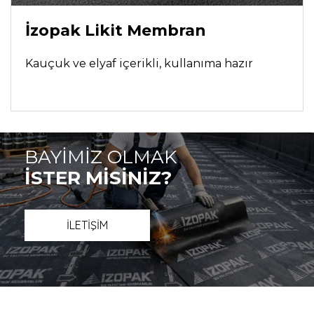
İzopak Likit Membran
Kauçuk ve elyaf içerikli, kullanıma hazır
BAYİMİZ OLMAK
İSTER MİSİNİZ?
İLETİŞİM