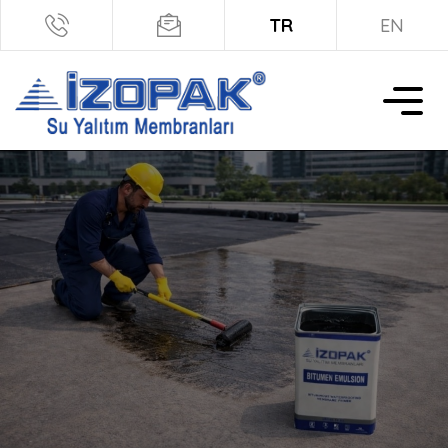
TR
EN