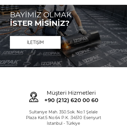
BAYİMİZ OLMAK
İSTER MİSİNİZ?
İLETİŞİM
Müşteri Hizmetleri
+90 (212) 620 00 60
Sultaniye Mah. 350.Sok. No:1 Şelale
Plaza Kat:5 No:64 P.K. :34510 Esenyurt
İstanbul - Türkiye