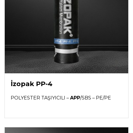
İzopak PP-4
POLYESTER TAŞIYICILI –
APP
/SBS – PE/PE