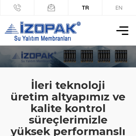
TR
EN
İleri teknoloji
üretim altyapımız ve
kalite kontrol
süreçlerimizle
yüksek performanslı