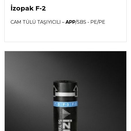
İzopak F-2
CAM TÜLÜ TAŞIYICILI –
APP
/SBS - PE/PE