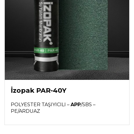
İzopak PAR-40Y
POLYESTER TAŞIYICILI –
APP
/SBS –
PE/ARDUAZ