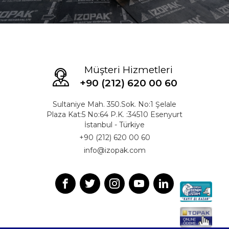
Müşteri Hizmetleri
+90 (212) 620 00 60
Sultaniye Mah. 350.Sok. No:1 Şelale
Plaza Kat:5 No:64 P.K. :34510 Esenyurt
İstanbul - Türkiye
+90 (212) 620 00 60
info@izopak.com