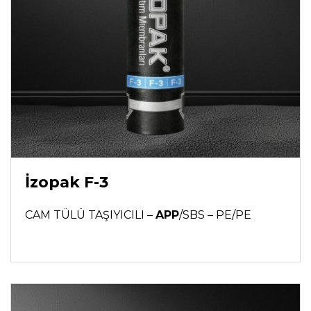
İzopak F-3
CAM TÜLÜ TAŞIYICILI –
APP
/SBS – PE/PE