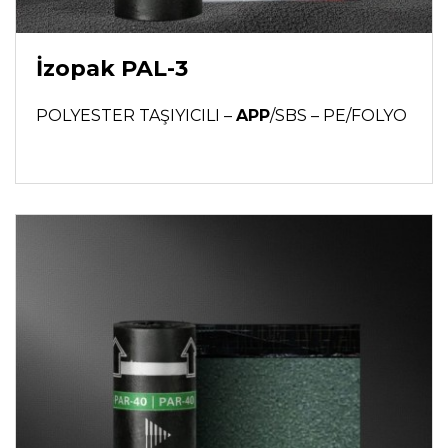
İzopak PAL-3
POLYESTER TAŞIYICILI –
APP
/SBS – PE/FOLYO