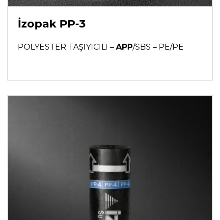
İzopak PP-3
POLYESTER TAŞIYICILI –
APP
/SBS – PE/PE